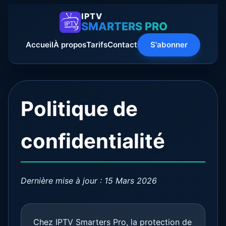
IPTV
SMARTERS PRO
Accueil
À propos
Tarifs
Contact
S'abonner
Politique de
confidentialité
Dernière mise à jour : 15 Mars 2026
Chez IPTV Smarters Pro, la protection de