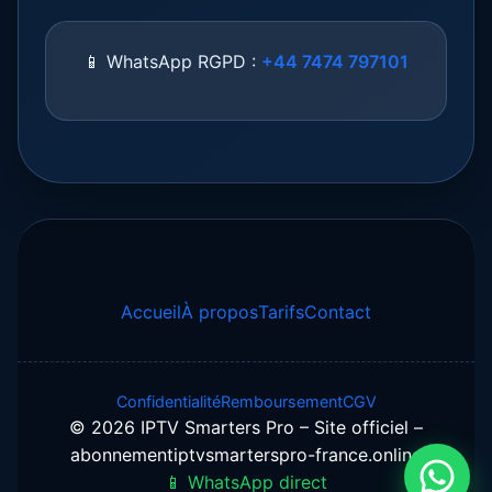
📱 WhatsApp RGPD :
+44 7474 797101
Accueil
À propos
Tarifs
Contact
Confidentialité
Remboursement
CGV
© 2026 IPTV Smarters Pro – Site officiel –
abonnementiptvsmarterspro-france.online
📱 WhatsApp direct